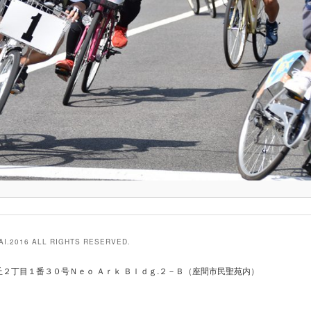
AI.2016 ALL RIGHTS RESERVED.
２丁目１番３０号Ｎｅｏ Ａｒｋ Ｂｌｄｇ.２－Ｂ（座間市民聖苑内）