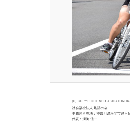
(C) COPYRIGHT NPO ASHIATONOK
社会福祉法人 足跡の会
事務局所在地：神奈川県座間市緑ヶ丘
代表：溝渕 信一