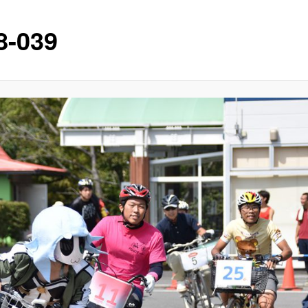
8-039